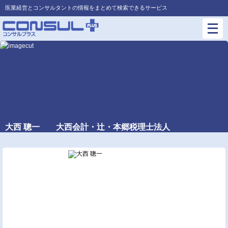
医業経営とコンサルタントの情報をまとめて検索できるサービス
大西 聰一 大西会計・辻・本郷税理士法人