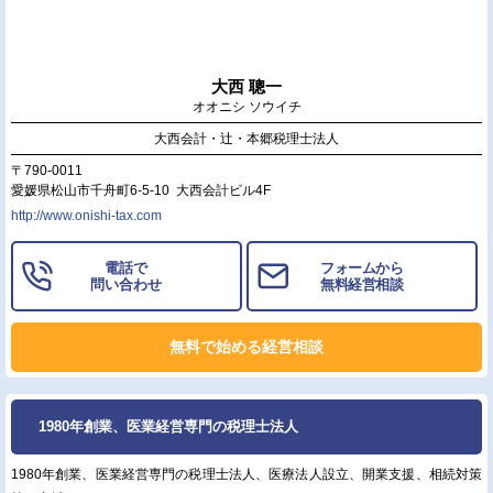
大西 聰一
オオニシ ソウイチ
大西会計・辻・本郷税理士法人
〒790-0011
愛媛県松山市千舟町6-5-10 大西会計ビル4F
http://www.onishi-tax.com
電話で
フォームから
問い合わせ
無料経営相談
無料で始める経営相談
1980年創業、医業経営専門の税理士法人
1980年創業、医業経営専門の税理士法人、医療法人設立、開業支援、相続対策