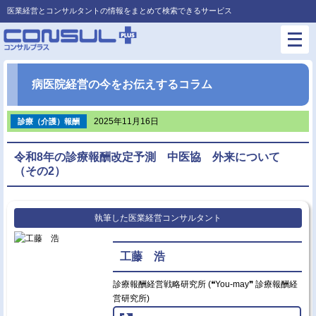
医業経営とコンサルタントの情報をまとめて検索できるサービス
病医院経営の今をお伝えするコラム
2025年11月16日
診療（介護）報酬
令和8年の診療報酬改定予測 中医協 外来について
（その2）
執筆した医業経営コンサルタント
工藤 浩
診療報酬経営戦略研究所 (❝You-may❞ 診療報酬経
営研究所)